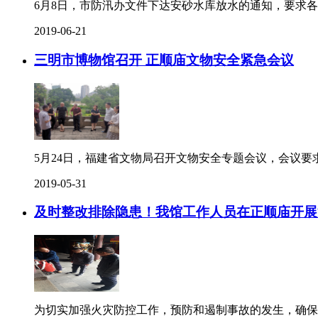
6月8日，市防汛办文件下达安砂水库放水的通知，要求各个
2019-06-21
三明市博物馆召开 正顺庙文物安全紧急会议
5月24日，福建省文物局召开文物安全专题会议，会议要
2019-05-31
及时整改排除隐患！我馆工作人员在正顺庙开展
为切实加强火灾防控工作，预防和遏制事故的发生，确保