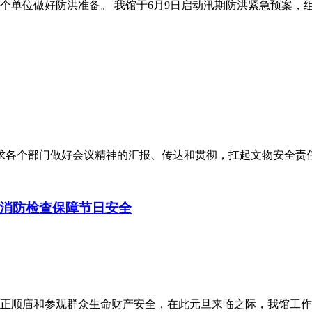
单位做好防洪准备。 我馆于6月9日启动汛期防洪紧急预案，组织
求各个部门做好会议精神的汇报、传达和贯彻，扛起文物安全责任
消防检查保障节日安全
正顺庙和参观群众生命财产安全，在此元旦来临之际，我馆工作人