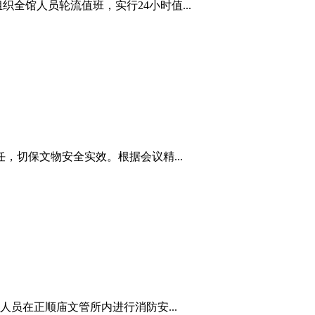
全馆人员轮流值班，实行24小时值...
，切保文物安全实效。根据会议精...
员在正顺庙文管所内进行消防安...