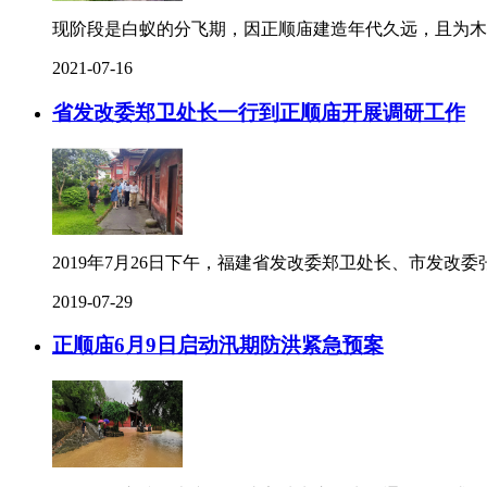
现阶段是白蚁的分飞期，因正顺庙建造年代久远，且为木
2021-07-16
省发改委郑卫处长一行到正顺庙开展调研工作
2019年7月26日下午，福建省发改委郑卫处长、市发改
2019-07-29
正顺庙6月9日启动汛期防洪紧急预案