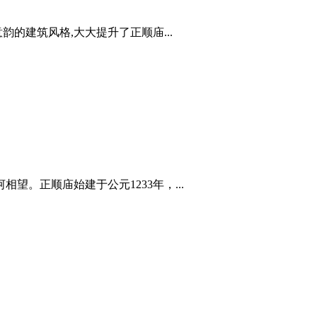
的建筑风格,大大提升了正顺庙...
。正顺庙始建于公元1233年，...