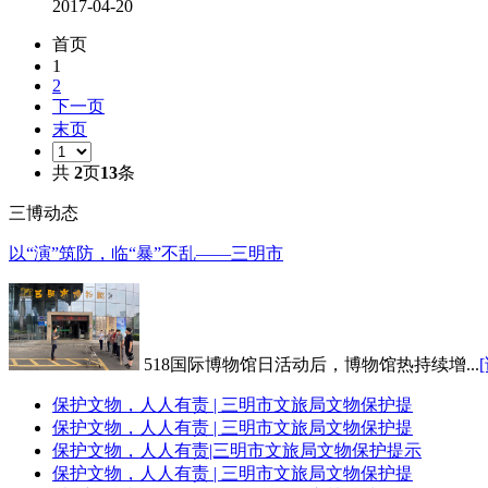
2017-04-20
首页
1
2
下一页
末页
共
2
页
13
条
三博动态
以“演”筑防，临“暴”不乱——三明市
518国际博物馆日活动后，博物馆热持续增...
保护文物，人人有责 | 三明市文旅局文物保护提
保护文物，人人有责 | 三明市文旅局文物保护提
保护文物，人人有责|三明市文旅局文物保护提示
保护文物，人人有责 | 三明市文旅局文物保护提