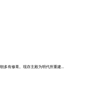
多有修葺。现存主殿为明代所重建...