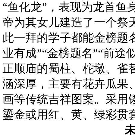
“鱼化龙”，表现为龙首鱼
帝为其女儿建造了一个祭天
此一拜的学子都能金榜题名
业有成”“金榜题名”“前途
正顺庙的蜀柱、柁墩、雀
涵深厚，主要有花卉瓜果
画等传统吉祥图案。采用
鎏金或用红、黄、绿彩贯