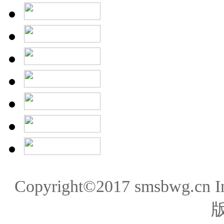
Copyright©2017 smsbwg.cn 