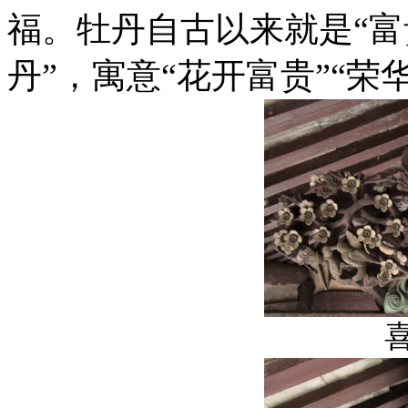
福。牡丹自古以来就是“富
丹”，寓意“花开富贵”“荣