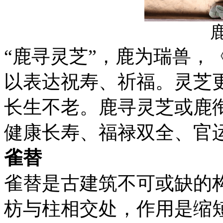
“鹿寻灵芝”，鹿为瑞兽，
以表达祝寿、祈福。灵芝
长生不老。鹿寻灵芝或鹿
健康长寿、福禄双全、官
雀替
雀替是古建筑不可或缺的
枋与柱相交处，作用是缩