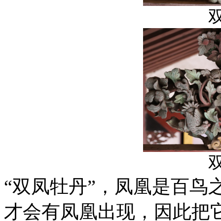
“双凤牡丹”，凤凰是百鸟
才会有凤凰出现，因此把