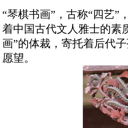
“琴棋书画”，古称“四艺
着中国古代文人雅士的素
画”的体裁，寄托着后代
愿望。