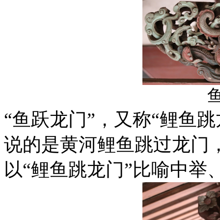
“鱼跃龙门”，又称“鲤鱼
说的是黄河鲤鱼跳过龙门
以“鲤鱼跳龙门”比喻中举