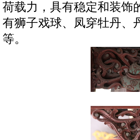
荷载力，具有稳定和装饰
有狮子戏球、凤穿牡丹、
等。