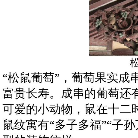
“松鼠葡萄”，葡萄果实成
富贵长寿。成串的葡萄还有
可爱的小动物，鼠在十二时
鼠纹寓有“多子多福”“子