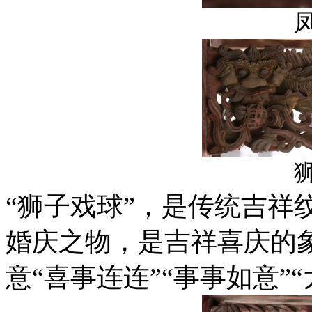
“狮子戏球”，是传统吉祥
婚庆之物，是吉祥喜庆的象
意“喜事连连”“事事如意”