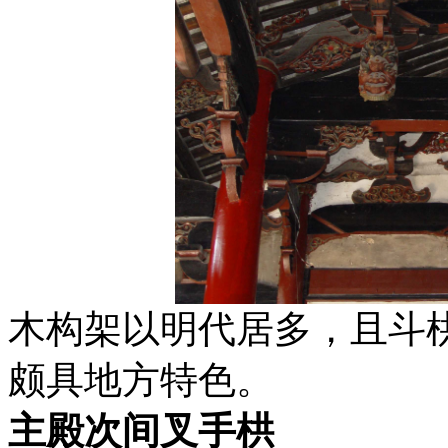
木构架以明代居多，且斗
颇具地方特色。
主殿次间叉手栱