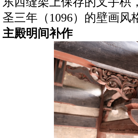
东西缝架上保存的叉手栱
圣三年（1096）的壁画风
主殿明间补作