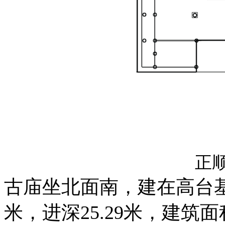
正
古庙坐北面南，建在高台基
米，进深25.29米，建筑面