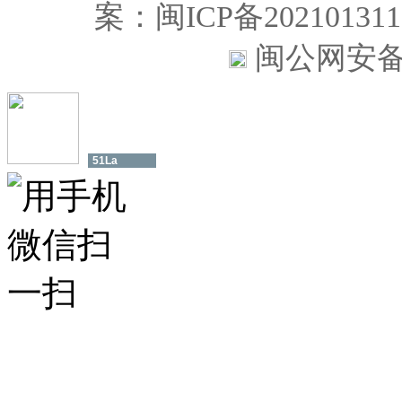
案：闽ICP备202101
闽公网安备35
51La