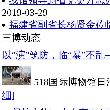
我馆领导到省党史方志
2019-03-29
福建省副省长杨贤金莅
三博动态
以“演”筑防，临“暴”不
518国际博物馆日
细]